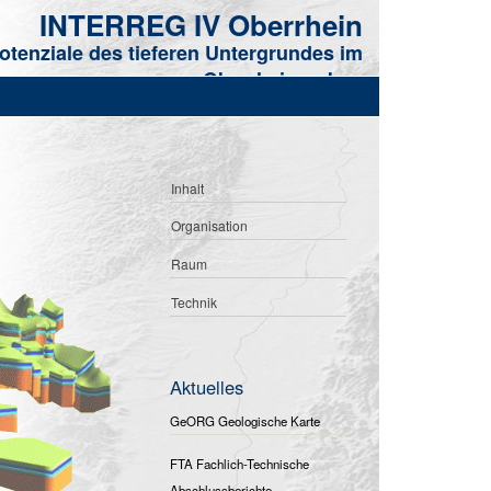
INTERREG IV Oberrhein
tenziale des tieferen Untergrundes im
Oberrheingraben
Inhalt
Organisation
Raum
Technik
Aktuelles
GeORG Geologische Karte
FTA Fachlich-Technische
Abschlussberichte