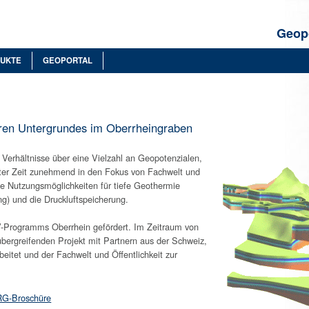
Geopo
UKTE
GEOPORTAL
ren Untergrundes im Oberrheingraben
 Verhältnisse über eine Vielzahl an Geopotenzialen,
ster Zeit zunehmend in den Fokus von Fachwelt und
die Nutzungsmöglichkeiten für tiefe Geothermie
g) und die Druckluftspeicherung.
Programms Oberrhein gefördert. Im Zeitraum von
ergreifenden Projekt mit Partnern aus der Schweiz,
eitet und der Fachwelt und Öffentlichkeit zur
G-Broschüre