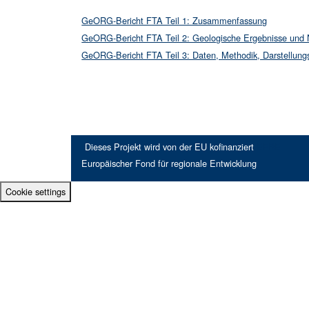
GeORG-Bericht FTA Teil 1: Zusammenfassung
GeORG-Bericht FTA Teil 2: Geologische Ergebnisse und 
GeORG-Bericht FTA Teil 3: Daten, Methodik, Darstellung
Dieses Projekt wird von der EU kofinanziert
EFRE
Europäischer Fond für regionale Entwicklung
Cookie settings