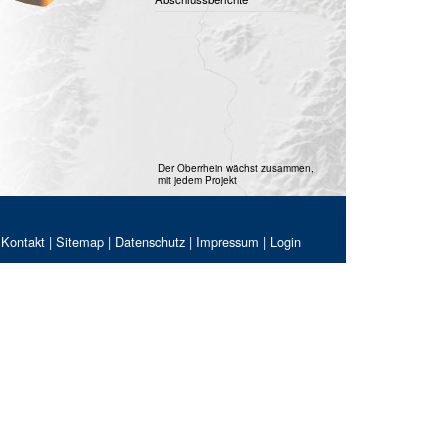
Der Oberrhein wächst zusammen,
mit jedem Projekt
Kontakt
|
Sitemap
|
Datenschutz
|
Impressum
|
Login