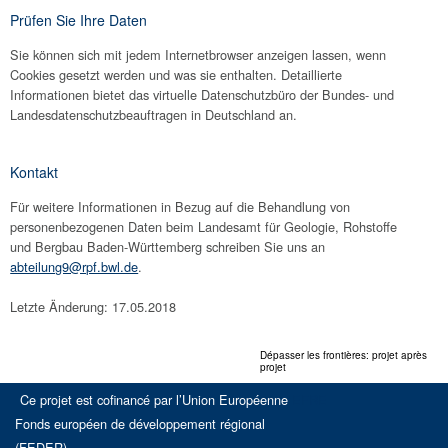
Prüfen Sie Ihre Daten
Sie können sich mit jedem Internetbrowser anzeigen lassen, wenn
Cookies gesetzt werden und was sie enthalten. Detaillierte
Informationen bietet das virtuelle Datenschutzbüro der Bundes- und
Landesdatenschutzbeauftragen in Deutschland an.
Kontakt
Für weitere Informationen in Bezug auf die Behandlung von
personenbezogenen Daten beim Landesamt für Geologie, Rohstoffe
und Bergbau Baden-Württemberg schreiben Sie uns an
abteilung9@rpf.bwl.de
.
Letzte Änderung: 17.05.2018
Dépasser les frontières: projet après
projet
Ce projet est cofinancé par l’Union Européenne
EFRE
Fonds européen de développement régional
(FEDER)