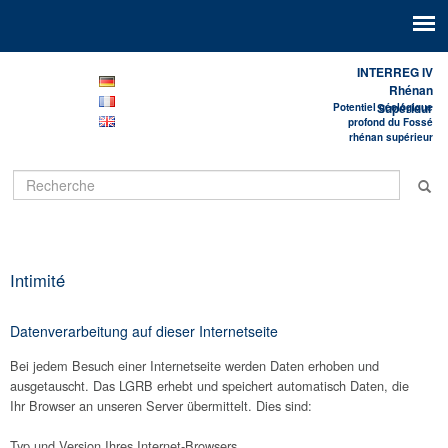
INTERREG IV
Rhénan
Supérieur
Potentiel géologique
profond du Fossé
rhénan supérieur
Intimité
Datenverarbeitung auf dieser Internetseite
Bei jedem Besuch einer Internetseite werden Daten erhoben und
ausgetauscht. Das LGRB erhebt und speichert automatisch Daten, die
Ihr Browser an unseren Server übermittelt. Dies sind:
Typ und Version Ihres Internet-Browsers