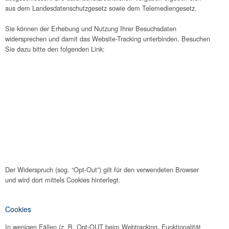
aus dem Landesdatenschutzgesetz sowie dem Telemediengesetz.
Sie können der Erhebung und Nutzung Ihrer Besuchsdaten
widersprechen und damit das Website-Tracking unterbinden. Besuchen
Sie dazu bitte den folgenden Link:
Der Widerspruch (sog. “Opt-Out”) gilt für den verwendeten Browser
und wird dort mittels Cookies hinterlegt.
Cookies
In wenigen Fällen (z. B. Opt-OUT beim Webtracking, Funktionalität