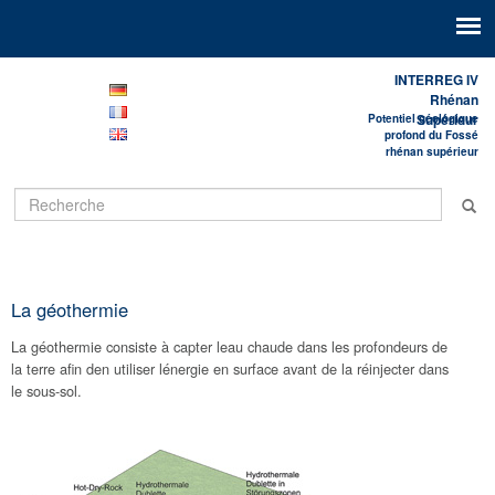
INTERREG IV
Rhénan
Supérieur
Potentiel géologique
profond du Fossé
rhénan supérieur
La géothermie
La géothermie consiste à capter leau chaude dans les profondeurs de
la terre afin den utiliser lénergie en surface avant de la réinjecter dans
le sous-sol.