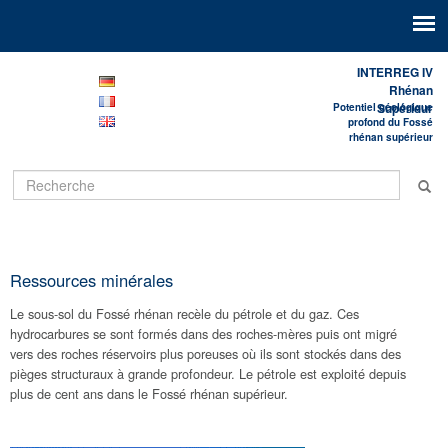
INTERREG IV
Rhénan
Supérieur
Potentiel géologique
profond du Fossé
rhénan supérieur
Ressources minérales
Le sous-sol du Fossé rhénan recèle du pétrole et du gaz. Ces
hydrocarbures se sont formés dans des roches-mères puis ont migré
vers des roches réservoirs plus poreuses où ils sont stockés dans des
pièges structuraux à grande profondeur. Le pétrole est exploité depuis
plus de cent ans dans le Fossé rhénan supérieur.