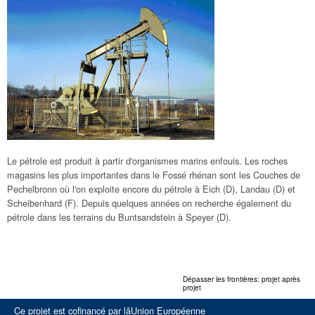
Le pétrole est produit à partir d'organismes marins enfouis. Les roches
magasins les plus importantes dans le Fossé rhénan sont les Couches de
Pechelbronn où l'on exploite encore du pétrole à Eich (D), Landau (D) et
Scheibenhard (F). Depuis quelques années on recherche également du
pétrole dans les terrains du Buntsandstein à Speyer (D).
Dépasser les frontières: projet après
projet
Ce projet est cofinancé par lâUnion Européenne
EFRE